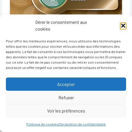
Gérer le consentement aux
cookies
Pour offrir les meilleures expériences, nous utilisons des technologies
←
Article précédent
Article suivant
→
telles que les cookies pour stocker et/ou accéder aux informations des
appareils. Le fait de consentir à ces technologies nous permettra de traiter
des données telles que le comportement de navigation ou les ID uniques
sur ce site. Le fait de ne pas consentir ou de retirer son consentement
peut avoir un effet négatif sur certaines caractéristiques et fonctions.
Copyright © 2026 Audition du Lac
Accepter
Refuser
Adapté par
recto verso
Voir les préférences
Politique de cookies
Déclaration de confidentialité