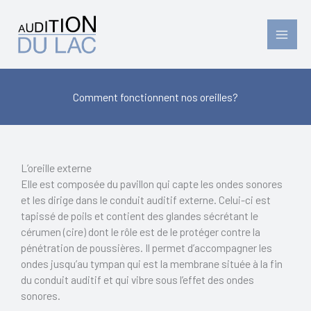
Aller
au
contenu
Comment fonctionnent nos oreilles?
L’oreille externe
Elle est composée du pavillon qui capte les ondes sonores
et les dirige dans le conduit auditif externe. Celui-ci est
tapissé de poils et contient des glandes sécrétant le
cérumen (cire) dont le rôle est de le protéger contre la
pénétration de poussières. Il permet d’accompagner les
ondes jusqu’au tympan qui est la membrane située à la fin
du conduit auditif et qui vibre sous l’effet des ondes
sonores.