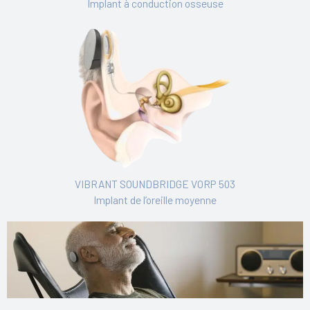
Implant à conduction osseuse
VIBRANT SOUNDBRIDGE VORP 503
Implant de l’oreille moyenne