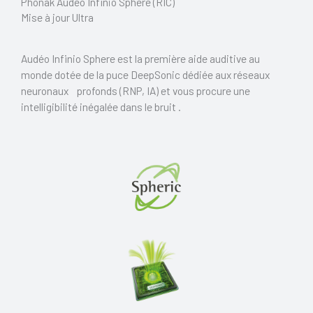
Phonak Audéo Infinio Sphere (RIC)
Mise à jour Ultra
Audéo Infinio Sphere est la première aide auditive au
monde dotée de la puce DeepSonic dédiée aux réseaux
neuronaux profonds (RNP, IA) et vous procure une
intelligibilité inégalée dans le bruit .