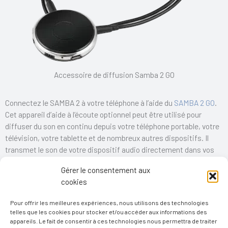
Accessoire de diffusion Samba 2 GO
Connectez le SAMBA 2 à votre téléphone à l’aide du
SAMBA 2 GO
.
Cet appareil d’aide à l’écoute optionnel peut être utilisé pour
diffuser du son en continu depuis votre téléphone portable, votre
télévision, votre tablette et de nombreux autres dispositifs. Il
transmet le son de votre dispositif audio directement dans vos
oreilles et vous permet de passer des appels mains-libres.
Gérer le consentement aux
cookies
Passer des appels mains-libres
Pour offrir les meilleures expériences, nous utilisons des technologies
telles que les cookies pour stocker et/ou accéder aux informations des
Écouter de la musique
appareils. Le fait de consentir à ces technologies nous permettra de traiter