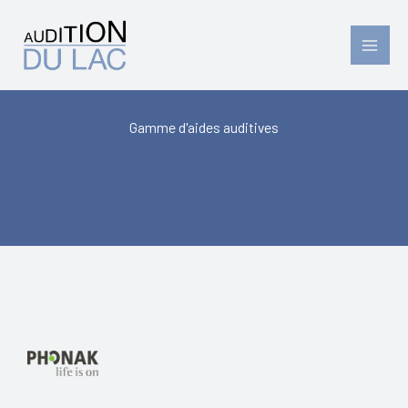
Aller
au
contenu
Gamme d'aides auditives