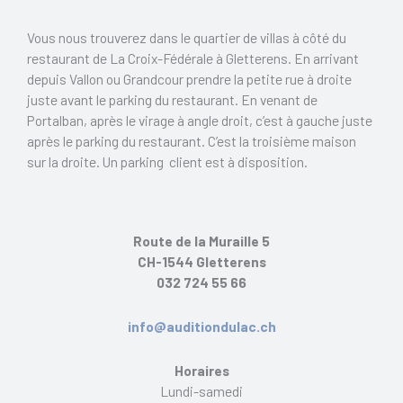
Vous nous trouverez dans le quartier de villas à côté du
restaurant de La Croix-Fédérale à Gletterens. En arrivant
depuis Vallon ou Grandcour prendre la petite rue à droite
juste avant le parking du restaurant. En venant de
Portalban, après le virage à angle droit, c’est à gauche juste
après le parking du restaurant. C’est la troisième maison
sur la droite. Un parking client est à disposition.
Route de la Muraille 5
CH-1544 Gletterens
032 724 55 66
info@auditiondulac.ch
Horaires
Lundi-samedi